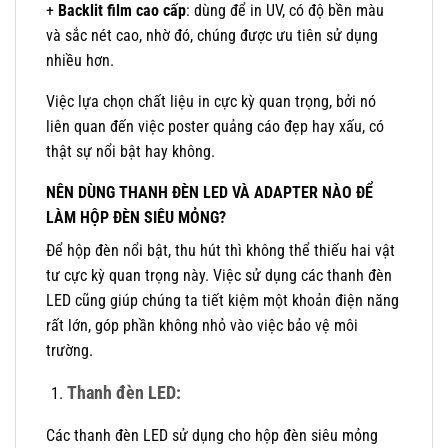
+
Backlit film cao cấp
: dùng để in UV, có độ bền màu
và sắc nét cao, nhờ đó, chúng được ưu tiên sử dụng
nhiều hơn.
Việc lựa chọn chất liệu in cực kỳ quan trọng, bởi nó
liên quan đến việc poster quảng cáo đẹp hay xấu, có
thật sự nổi bật hay không.
NÊN DÙNG THANH ĐÈN LED VÀ ADAPTER NÀO ĐỂ
LÀM HỘP ĐÈN SIÊU MỎNG?
Để hộp đèn nổi bật, thu hút thì không thể thiếu hai vật
tư cực kỳ quan trọng này. Việc sử dụng các thanh đèn
LED cũng giúp chúng ta tiết kiệm một khoản điện năng
rất lớn, góp phần không nhỏ vào việc bảo vệ môi
trường.
Thanh đèn LED:
Các thanh đèn LED sử dụng cho hộp đèn siêu mỏng