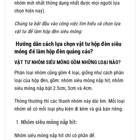
nhôm mới nhất thông dụng nhất được mọi người lựa
chọn hiện nay).
Chúng ta bắt đầu vào công việc tìm hiểu và chọn lựa
vật tư để làm hộp đèn siêu mỏng:
Hướng dẫn cách lựa chọn vật tư hộp đèn siêu
mỏng để làm hộp đèn quảng cáo?
VẬT TƯ NHÔM SIÊU MỎNG GỒM NHỮNG LOẠI NÀO?
Phân loại nhôm cũng gồm 4 loại, giống như cách phân
loại của hộp đèn, gồm: nhôm siêu mỏng nắp hít, nhôm
siêu mỏng nắp bật 2.5cm, 3cm và 4cm.
Thông thường thì các thanh nhôm này dài 6m. Mỗi loại
nhôm sẽ có mỗi loại phụ kiện đi kèm và giá bán riêng.
Nhôm siêu mỏng nắp hít:
Nhôm siêu mỏng nắp hít chỉ có phần đế.