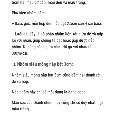
Gồm hai màu cơ bản: màu đen và màu trắng.
Phụ kiện nhôm gồm:
+ Bass góc: mỗi hộp đèn nắp bật 2.5cm cần 4 cái bass.
+ Lưỡi gà: đây là bộ phận nhằm liên kết giữa đế và nắp
lại với nhau, giúp chúng ta bật hoặc gập được nắp
nhôm. Khoảng cách giữa các lưỡi gà với nhau là
30cm/cái.
Nhôm siêu mỏng nắp bật 3cm:
Nhôm siêu mỏng nắp bật 3cm cũng gồm hai thanh rời:
đế và nắp.
Nắp nhôm này chỉ có một dạng là dạng cong.
Màu sắc của thanh nhôm này cũng chỉ có duy nhất một
màu trắng.