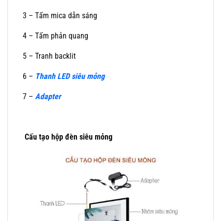
3 – Tấm mica dẫn sáng
4 – Tấm phản quang
5 – Tranh backlit
6 –
Thanh LED siêu mỏng
7 –
Adapter
Cấu tạo hộp đèn siêu mỏng