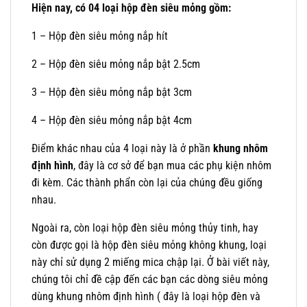
Hiện nay, có 04 loại hộp đèn siêu mỏng gồm:
1 – Hộp đèn siêu mỏng nắp hít
2 – Hộp đèn siêu mỏng nắp bật 2.5cm
3 – Hộp đèn siêu mỏng nắp bật 3cm
4 – Hộp đèn siêu mỏng nắp bật 4cm
Điểm khác nhau của 4 loại này là ở phần
khung nhôm
định hình
, đây là cơ sở để bạn mua các phụ kiện nhôm
đi kèm. Các thành phẩn còn lại của chúng đều giống
nhau.
Ngoài ra, còn loại hộp đèn siêu mỏng thủy tinh, hay
còn được gọi là hộp đèn siêu mỏng không khung, loại
này chỉ sử dụng 2 miếng mica chập lại. Ở bài viết này,
chúng tôi chỉ đề cập đến các bạn các dòng siêu mỏng
dùng khung nhôm định hình ( đây là loại hộp đèn và