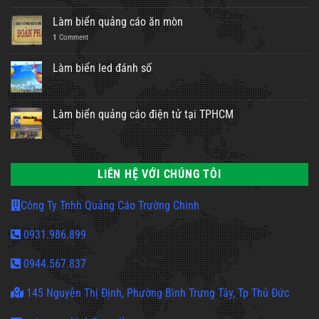
Làm biển quảng cáo ăn mòn
1
Comment
Làm biển led đánh số
Làm biển quảng cáo điện tử tại TPHCM
LIÊN HỆ VỚI CHÚNG TÔI
Công Ty Tnhh Quảng Cáo Trường Chinh
0931.986.899
0944.567.837
145 Nguyễn Thị Định, Phường Bình Trưng Tây, Tp Thủ Đức