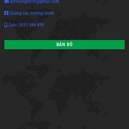
qctruongchinh@gmail.com
Quảng cáo trường chinh
Zalo: 0931 986 899
BẢN ĐỒ