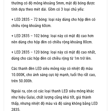
thường có độ mỏng khoảng 5mm, mật độ bóng được
tính dựa theo mét dài. Gồm có 3 loại chủ yếu:
+ LED 2835 – 72 bóng: loại này dùng cho hộp đèn có
chiều rộng khoảng 60cm.
+ LED 2835 – 102 bóng: loại này có mật độ cao hơn
nên dùng cho hộp đèn có chiều rộng khoảng 80cm.
+ LED 2835 – 120 bóng: loại này có mật độ cao nhất,
dùng cho các hộp đèn có chiều rộng từ 1m trở lên.
Các thanh đèn LED siêu mỏng này có nhiệt độ màu
10.000K, cho ánh sáng cực kỳ mạnh, tuổi thọ rất cao,
trên 50.000h.
Ngoài ra, còn có các loại thanh LED siêu mỏng khác
như hiệu Gulai, chất lượng cũng khá tốt, giá thành
thấp, nhưng nhiệt độ màu và độ sáng không bằng LED
2835.