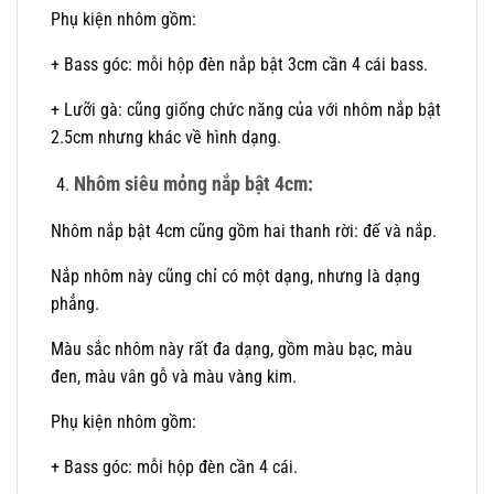
Phụ kiện nhôm gồm:
+ Bass góc: mỗi hộp đèn nắp bật 3cm cần 4 cái bass.
+ Lưỡi gà: cũng giống chức năng của với nhôm nắp bật
2.5cm nhưng khác về hình dạng.
Nhôm siêu mỏng nắp bật 4cm:
Nhôm nắp bật 4cm cũng gồm hai thanh rời: đế và nắp.
Nắp nhôm này cũng chỉ có một dạng, nhưng là dạng
phẳng.
Màu sắc nhôm này rất đa dạng, gồm màu bạc, màu
đen, màu vân gỗ và màu vàng kim.
Phụ kiện nhôm gồm:
+ Bass góc: mỗi hộp đèn cần 4 cái.