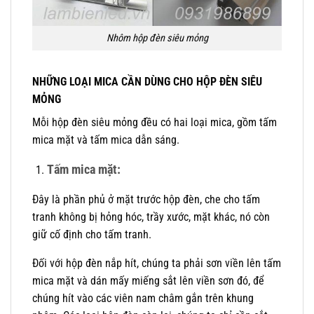
Nhôm hộp đèn siêu mỏng
NHỮNG LOẠI MICA CẦN DÙNG CHO HỘP ĐÈN SIÊU
MỎNG
Mỗi hộp đèn siêu mỏng đều có hai loại mica, gồm tấm
mica mặt và tấm mica dẫn sáng.
Tấm mica mặt:
Đây là phần phủ ở mặt trước hộp đèn, che cho tấm
tranh không bị hỏng hóc, trầy xước, mặt khác, nó còn
giữ cố định cho tấm tranh.
Đối với hộp đèn nắp hít, chúng ta phải sơn viền lên tấm
mica mặt và dán mấy miếng sắt lên viền sơn đó, để
chúng hít vào các viên nam châm gắn trên khung