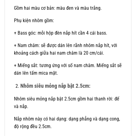
Gồm hai màu cơ bản: màu đen và màu trắng.
Phụ kiện nhôm gồm:
+ Bass góc: mỗi hộp đèn nắp hít cần 4 cái bass.
+ Nam châm: sẽ được dán lên rãnh nhôm nắp hít, với
khoảng cách giữa hai nam châm là 20 cm/cái.
+ Miếng sắt: tương ứng với số nam châm. Miếng sắt sẽ
dán lên tấm mica mặt.
Nhôm siêu mỏng nắp bật 2.5cm:
Nhôm siêu mỏng nắp bật 2.5cm gồm hai thanh rời: đế
và nắp.
Nắp nhôm này có hai dạng: dạng phẳng và dạng cong,
độ rộng đều 2.5cm.