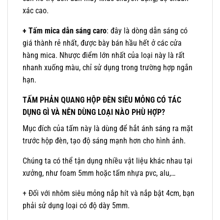
xác cao.
+ Tấm mica dẫn sáng caro
: đây là dòng dẫn sáng có
giá thành rẻ nhất, được bày bán hầu hết ở các cửa
hàng mica. Nhược điểm lớn nhất của loại này là rất
nhanh xuống màu, chỉ sử dụng trong trường hợp ngắn
hạn.
TẤM PHẢN QUANG HỘP ĐÈN SIÊU MỎNG CÓ TÁC
DỤNG GÌ VÀ NÊN DÙNG LOẠI NÀO PHÙ HỢP?
Mục đích của tấm này là dùng để hắt ánh sáng ra mặt
trước hộp đèn, tạo độ sáng mạnh hơn cho hình ảnh.
Chúng ta có thể tận dụng nhiều vật liệu khác nhau tại
xưởng, như foam 5mm hoặc tấm nhựa pvc, alu,…
+ Đối với nhôm siêu mỏng nắp hít và nắp bật 4cm, bạn
phải sử dụng loại có độ dày 5mm.