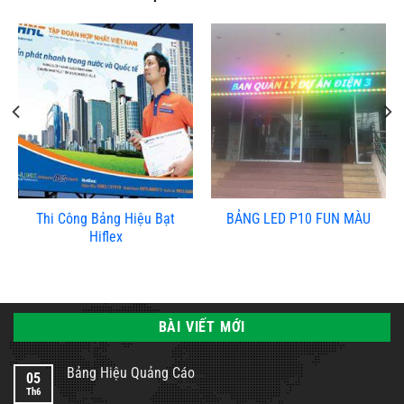
Thi Công Bảng Hiệu Bạt
BẢNG LED P10 FUN MÀU
Hiflex
BÀI VIẾT MỚI
Bảng Hiệu Quảng Cáo
05
Th6