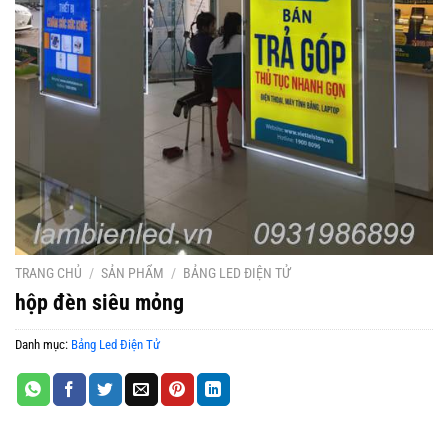
TRANG CHỦ
/
SẢN PHẨM
/
BẢNG LED ĐIỆN TỬ
hộp đèn siêu mỏng
Danh mục:
Bảng Led Điện Tử