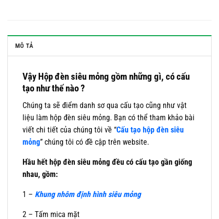
MÔ TẢ
Vậy Hộp đèn siêu mỏng gồm những gì, có cấu
tạo như thế nào ?
Chúng ta sẽ điểm danh sơ qua cấu tạo cũng như vật
liệu làm hộp đèn siêu mỏng. Bạn có thể tham khảo bài
viết chi tiết của chúng tôi về “
Cấu tạo hộp đèn siêu
mỏn
g
” chúng tôi có đề cập trên website.
Hầu hết hộp đèn siêu mỏng đều có cấu tạo gần giống
nhau, gồm:
1 –
Khung nhôm định hình siêu mỏng
2 – Tấm mica mặt