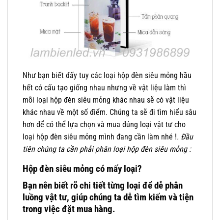
Như bạn biết đấy tuy các loại hộp đèn siêu mỏng hầu
hết có cấu tạo giống nhau nhưng về vật liệu làm thì
mỗi loại hộp đèn siêu mỏng khác nhau sẽ có vật liệu
khác nhau về một số điểm. Chúng ta sẽ đi tìm hiểu sâu
hơn để có thể lựa chọn và mua đúng loại vật tư cho
loại hộp đèn siêu mỏng mình đang cần làm nhé !
. Đầu
tiên chúng ta cần phải phân loại hộp đèn siêu mỏng :
Hộp đèn siêu mỏng có mấy loại?
Bạn nên biết rõ chi tiết từng loại để dễ phân
luồng vật tư, giúp chúng ta dễ tìm kiếm và tiện
trong việc đặt mua hàng.