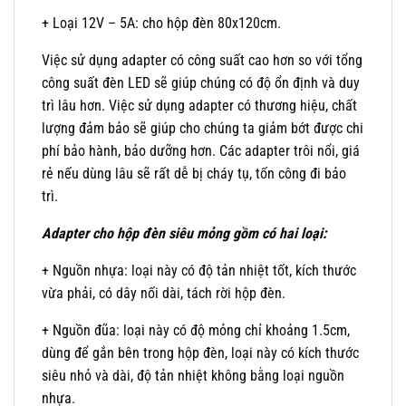
+ Loại 12V – 5A: cho hộp đèn 80x120cm.
Việc sử dụng adapter có công suất cao hơn so với tổng
công suất đèn LED sẽ giúp chúng có độ ổn định và duy
trì lâu hơn. Việc sử dụng adapter có thương hiệu, chất
lượng đảm bảo sẽ giúp cho chúng ta giảm bớt được chi
phí bảo hành, bảo dưỡng hơn. Các adapter trôi nổi, giá
rẻ nếu dùng lâu sẽ rất dễ bị cháy tụ, tốn công đi bảo
trì.
Adapter cho hộp đèn siêu mỏng gồm có hai loại:
+ Nguồn nhựa: loại này có độ tản nhiệt tốt, kích thước
vừa phải, có dây nối dài, tách rời hộp đèn.
+ Nguồn đũa: loại này có độ mỏng chỉ khoảng 1.5cm,
dùng để gắn bên trong hộp đèn, loại này có kích thước
siêu nhỏ và dài, độ tản nhiệt không bằng loại nguồn
nhựa.