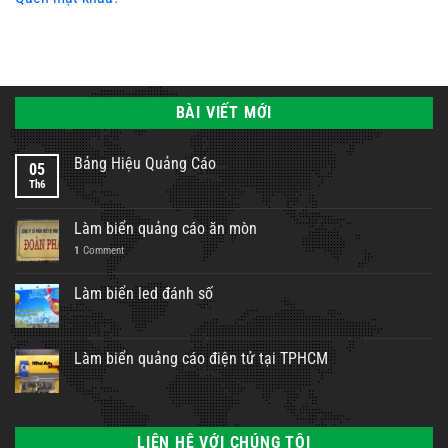
BÀI VIẾT MỚI
Bảng Hiệu Quảng Cáo
05
Th6
Làm biển quảng cáo ăn mòn
1
Comment
Làm biển led đánh số
Làm biển quảng cáo điện tử tại TPHCM
LIÊN HỆ VỚI CHÚNG TÔI