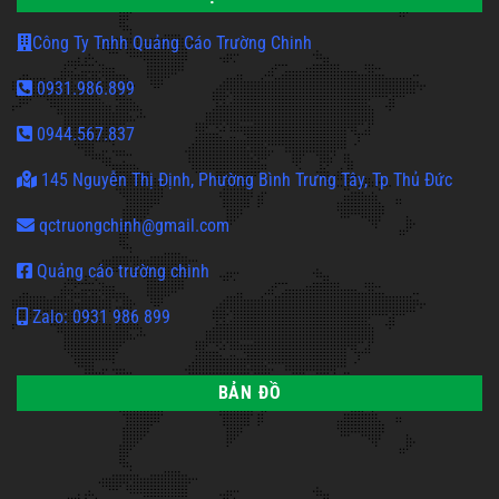
Công Ty Tnhh Quảng Cáo Trường Chinh
0931.986.899
0944.567.837
145 Nguyễn Thị Định, Phường Bình Trưng Tây, Tp Thủ Đức
qctruongchinh@gmail.com
Quảng cáo trường chinh
Zalo: 0931 986 899
BẢN ĐỒ