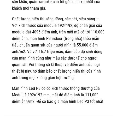
sân khấu, quán karaoke cho tới góc nhìn xa nhất của
khách mời tham gia.
Chất lượng hiển thị sống động, sắc nét, siêu sáng —
Với kích thước của module 192×192, độ phân giải của
module đạt 4096 điểm ảnh, trên mỗi m2 có tới 110.000
điểm ảnh, màn hình P3 indoor (trong nhà) thỏa mãn
tiêu chuẩn quan sát của người nhìn là 55.000 điểm
ảnh/m2. Và với 16.7 triệu màu, đảm bảo độ sinh động
của màn hình cũng như màu sắc thực tế cho người
quan sát. Với thông số kĩ thuật về điểm ảnh của loại
thiết bị này, nó đảm bảo chất lượng hiển thị của hình
ảnh trong mọi không gian hội trường.
Màn hình Led P3 có có kích thước thông thường của
Modul là 192×192 mm, mật độ điểm ảnh là 111,000
điểm ảnh/m2. Để có báo giá màn hình Led P3 tốt nhất.