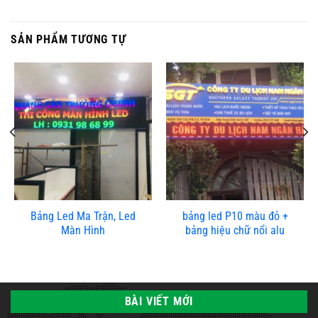
SẢN PHẨM TƯƠNG TỰ
Bảng Led Ma Trận, Led
bảng led P10 màu đỏ +
Màn Hình
bảng hiệu chữ nổi alu
BÀI VIẾT MỚI