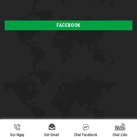
FACEBOOK
Copyright 2021 © Quảng Cáo Trường Chinh - Thiết Kế Bởi: MANHAN.VN
Gọi Ngay
Chat Facebook
Chat Zalo
Gửi Email