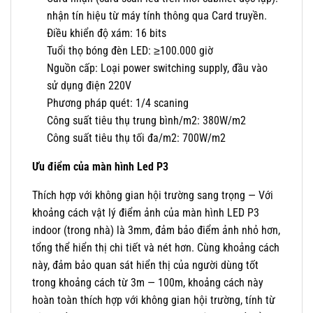
nhận tín hiệu từ máy tính thông qua Card truyền.
Điều khiển độ xám: 16 bits
Tuổi thọ bóng đèn LED: ≥100.000 giờ
Nguồn cấp: Loại power switching supply, đầu vào
sử dụng điện 220V
Phương pháp quét: 1/4 scaning
Công suất tiêu thụ trung bình/m2: 380W/m2
Công suất tiêu thụ tối đa/m2: 700W/m2
Ưu điểm của màn hình Led P3
Thích hợp với không gian hội trường sang trọng — Với
khoảng cách vật lý điểm ảnh của màn hình LED P3
indoor (trong nhà) là 3mm, đảm bảo điểm ảnh nhỏ hơn,
tổng thể hiển thị chi tiết và nét hơn. Cùng khoảng cách
này, đảm bảo quan sát hiển thị của người dùng tốt
trong khoảng cách từ 3m — 100m, khoảng cách này
hoàn toàn thích hợp với không gian hội trường, tính từ