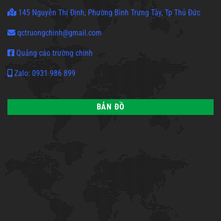
145 Nguyễn Thị Định, Phường Bình Trưng Tây, Tp Thủ Đức
qctruongchinh@gmail.com
Quảng cáo trường chinh
Zalo: 0931 986 899
BẢN ĐỒ