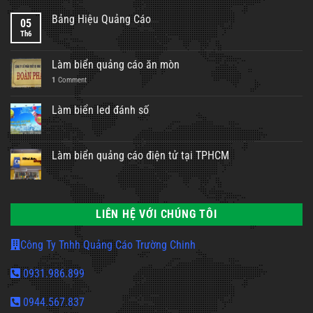
Bảng Hiệu Quảng Cáo
05
Th6
Làm biển quảng cáo ăn mòn
1
Comment
Làm biển led đánh số
Làm biển quảng cáo điện tử tại TPHCM
LIÊN HỆ VỚI CHÚNG TÔI
Công Ty Tnhh Quảng Cáo Trường Chinh
0931.986.899
0944.567.837