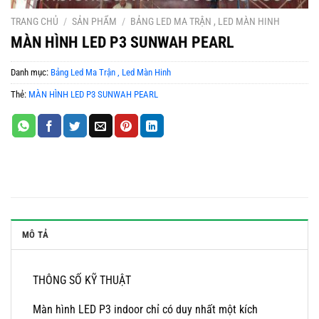
TRANG CHỦ
/
SẢN PHẨM
/
BẢNG LED MA TRẬN , LED MÀN HINH
MÀN HÌNH LED P3 SUNWAH PEARL
Danh mục:
Bảng Led Ma Trận , Led Màn Hinh
Thẻ:
MÀN HÌNH LED P3 SUNWAH PEARL
MÔ TẢ
THÔNG SỐ KỸ THUẬT
Màn hình LED P3 indoor chỉ có duy nhất một kích