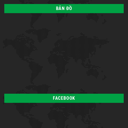
BẢN ĐỒ
FACEBOOK