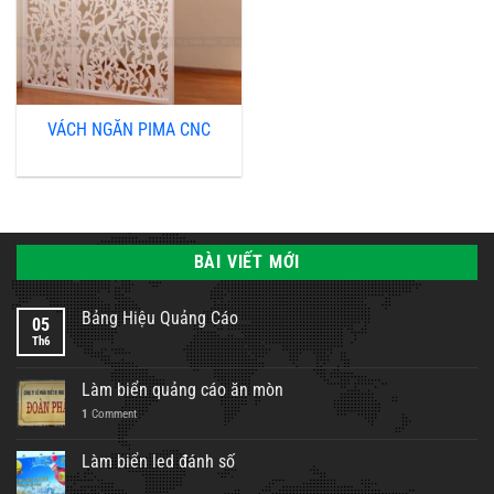
VÁCH NGĂN PIMA CNC
BÀI VIẾT MỚI
Bảng Hiệu Quảng Cáo
05
Th6
Làm biển quảng cáo ăn mòn
1
Comment
Làm biển led đánh số