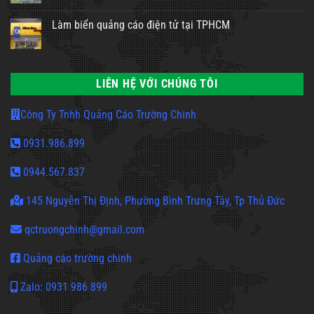
Làm biển quảng cáo điện tử tại TPHCM
LIÊN HỆ VỚI CHÚNG TÔI
Công Ty Tnhh Quảng Cáo Trường Chinh
0931.986.899
0944.567.837
145 Nguyễn Thị Định, Phường Bình Trưng Tây, Tp Thủ Đức
qctruongchinh@gmail.com
Quảng cáo trường chinh
Zalo: 0931 986 899