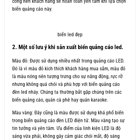
công nên khách hàng sẽ hoàn toàn yên tâm khi lựa chọn
biển quảng cáo này.
biển led đẹp
2. Một số lưu ý khi sản xuất biển quảng cáo led.
Màu đỏ: Được sử dụng nhiều nhất trong quảng cáo LED.
Đó là vì màu đỏ kích thích khách hàng mua sắm, màu đỏ
là màu nóng nên tượng trưng cho sự năng động, rực rỡ
nhưng không quá chói và phù hợp với biển quảng cáo
đèn led nháy. Chúng ta thường bắt gặp chúng trên các
biển quảng cáo, quán cà phê hay quán karaoke.
Màu vàng: Đây cũng là màu được sử dụng khá phổ biến
trong biển quảng cáo đèn LED điện tử. Màu vàng tạo sự
tin tưởng và yên tâm. Ưu điểm của linh kiện LED là độ
sáng vừa phải, không gây cảm giác chói mắt, độ sáng