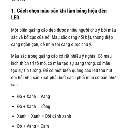
1. Cách chọn màu sắc khi làm bảng hiệu đèn
LED.
Một biển quảng cáo đẹp được nhiều người chú ý bởi màu
sắc và bố cục của nó. Màu sắc càng nổi bật, thông điệp
càng ngắn gọn, dễ nhìn thì càng được chú ý.
Màu sắc trong quảng cáo có rất nhiều ý nghĩa. Có màu
kích thích trí tò mò, có màu tạo sự sang trọng, có màu
tạo sự tin tưởng. Để có một biển quảng cáo led thu hút
đòi hỏi nhà sản xuất phải biết cách phối màu cơ bản như
sau:
Đỏ + Xanh = Vàng
Đỏ + Xanh = Hồng
Xanh + Xanh = Đôi cánh xanh
Đỏ + Vàng = Cam