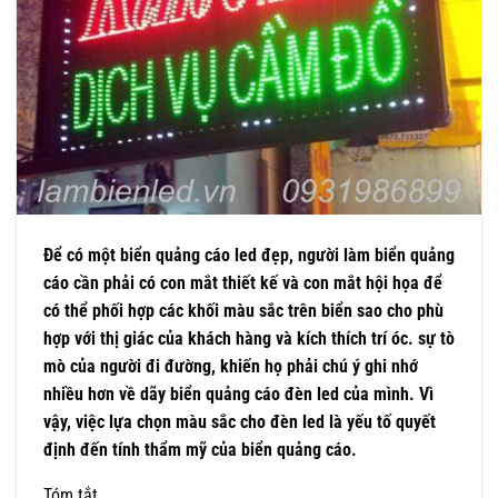
Để có một biển quảng cáo led đẹp, người làm biển quảng
cáo cần phải có con mắt thiết kế và con mắt hội họa để
có thể phối hợp các khối màu sắc trên biển sao cho phù
hợp với thị giác của khách hàng và kích thích trí óc. sự tò
mò của người đi đường, khiến họ phải chú ý ghi nhớ
nhiều hơn về dãy biển quảng cáo đèn led của mình. Vì
vậy, việc lựa chọn màu sắc cho đèn led là yếu tố quyết
định đến tính thẩm mỹ của biển quảng cáo.
Tóm tắt