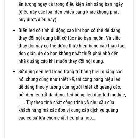
ấn tượng ngay cả trong điều kiện ánh sáng ban ngày
(điều này các loại đèn chiếu sáng khác không phát
huy được điều này).
Biển led có tính di động cao khi bạn có thể dễ dàng
thay đổi nội dung bất cứ lúc nào bạn muốn. Và việc
thay đổi này có thể được thực hiện bằng các thao tác
đơn giản, do đó bạn không nhất thiết phải nhờ đến
nhà quảng cáo khi muốn thay đổi nội dung.
Sử dụng đèn led trong trang trí bảng hiệu quảng cáo
nói chung cũng như thiết kế, thi công bảng hiệu led
dễ dàng theo ý tưởng của người thiết kế quảng cáo,
bởi đèn led rất đa dạng: led bóng, led dây, led module,
… .. Tùy theo tính chất công trình và nhu cầu của
khách hàng mà các đơn vị cung cấp dịch vụ quảng
cáo có sự lựa chọn chất liệu phù hợp,…