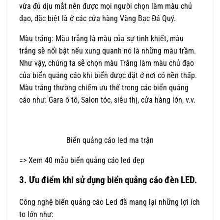
vừa đủ dịu mắt nên được mọi người chọn làm màu chủ
đạo, đặc biệt là ở các cửa hàng Vàng Bạc Đá Quý.
Màu trắng: Màu trắng là màu của sự tinh khiết, màu
trắng sẽ nổi bật nếu xung quanh nó là những màu trầm.
Như vậy, chúng ta sẽ chọn màu Trắng làm màu chủ đạo
của biển quảng cáo khi biển được đặt ở nơi có nền thấp.
Màu trắng thường chiếm ưu thế trong các biển quảng
cáo như: Gara ô tô, Salon tóc, siêu thị, cửa hàng lớn, v.v.
Biển quảng cáo led ma trận
=> Xem 40 mẫu biển quảng cáo led đẹp
3. Ưu điểm khi sử dụng biển quảng cáo đèn LED.
Công nghệ biển quảng cáo Led đã mang lại những lợi ích
to lớn như: