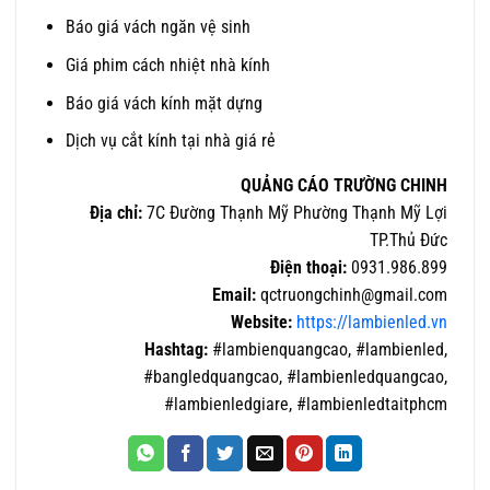
Báo giá vách ngăn vệ sinh
Giá phim cách nhiệt nhà kính
Báo giá vách kính mặt dựng
Dịch vụ cắt kính tại nhà giá rẻ
QUẢNG CÁO TRƯỜNG CHINH
Địa chỉ:
7C Đường Thạnh Mỹ Phường Thạnh Mỹ Lợi
TP.Thủ Đức
Điện thoại:
0931.986.899
Email:
qctruongchinh@gmail.com
Website:
https://lambienled.vn
Hashtag:
#lambienquangcao, #lambienled,
#bangledquangcao, #lambienledquangcao,
#lambienledgiare, #lambienledtaitphcm