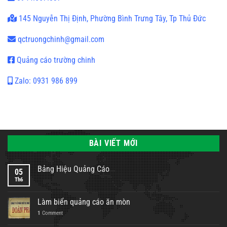
145 Nguyễn Thị Định, Phường Bình Trưng Tây, Tp Thủ Đức
qctruongchinh@gmail.com
Quảng cáo trường chinh
Zalo: 0931 986 899
BÀI VIẾT MỚI
Bảng Hiệu Quảng Cáo
05
Th6
Làm biển quảng cáo ăn mòn
1
Comment