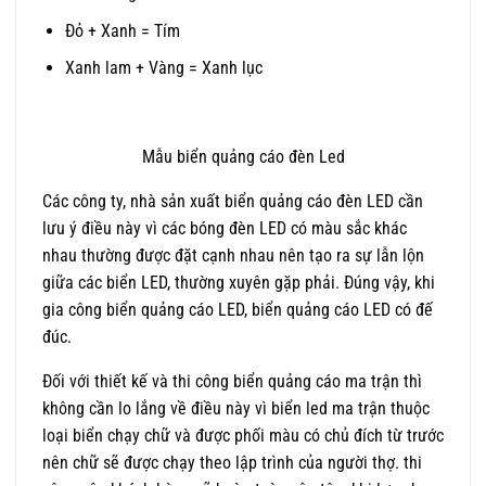
Đỏ + Xanh = Tím
Xanh lam + Vàng = Xanh lục​
Mẫu biển quảng cáo đèn Led
Các công ty, nhà sản xuất biển quảng cáo đèn LED cần
lưu ý điều này vì các bóng đèn LED có màu sắc khác
nhau thường được đặt cạnh nhau nên tạo ra sự lẫn lộn
giữa các biển LED, thường xuyên gặp phải. Đúng vậy, khi
gia công biển quảng cáo LED, biển quảng cáo LED có đế
đúc.
Đối với thiết kế và thi công biển quảng cáo ma trận thì
không cần lo lắng về điều này vì biển led ma trận thuộc
loại biển chạy chữ và được phối màu có chủ đích từ trước
nên chữ sẽ được chạy theo lập trình của người thợ. thi