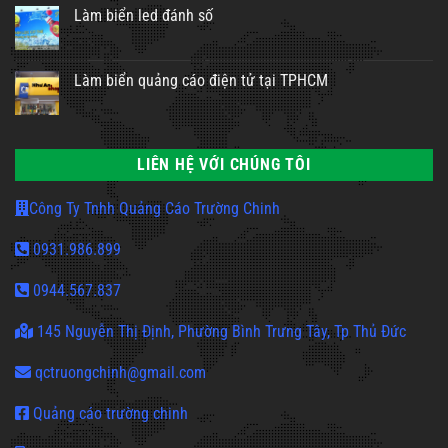
Làm biển led đánh số
Làm biển quảng cáo điện tử tại TPHCM
LIÊN HỆ VỚI CHÚNG TÔI
Công Ty Tnhh Quảng Cáo Trường Chinh
0931.986.899
0944.567.837
145 Nguyễn Thị Định, Phường Bình Trưng Tây, Tp Thủ Đức
qctruongchinh@gmail.com
Quảng cáo trường chinh