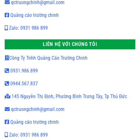
qctruongchinh@gmail.com
Quảng cáo trường chinh
Zalo: 0931 986 899
LIÊN HỆ VỚI CHÚNG TÔI
Công Ty Tnhh Quảng Cáo Trường Chinh
0931.986.899
0944.567.837
145 Nguyễn Thị Định, Phường Bình Trưng Tây, Tp Thủ Đức
qctruongchinh@gmail.com
Quảng cáo trường chinh
Zalo: 0931 986 899