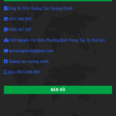
Công Ty Tnhh Quảng Cáo Trường Chinh
0931.986.899
0944.567.837
145 Nguyễn Thị Định, Phường Bình Trưng Tây, Tp Thủ Đức
qctruongchinh@gmail.com
Quảng cáo trường chinh
Zalo: 0931 986 899
BẢN ĐỒ