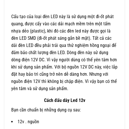
Cấu tạo của loại đèn LED này là sử dụng một đi-ốt phát
quang, được cấy vào các dải mạch mềm trên một tấm
nhựa dẻo (plastic), khi đó các đèn led này được gọi là
đèn LED SMD (đi-ốt phát sáng gắn bề mặt). Tất cả các
dải đèn LED đều phải trải qua thử nghiệm hồng ngoại để
đảm bảo chất lượng đèn LED. Dòng đèn này sử dụng
dòng điện 12V DC. Vì vậy người dùng có thể yên tâm hơn
khi sử dụng sản phẩm. Với bộ nguồn 12V DC này, việc lắp
đặt hay bảo trì cũng trở nên dễ dàng hơn. Nhưng với
nguồn điện 12V thì không bị chập điện. Vì vậy bạn có thể
yên tâm và sử dụng sản phẩm.
Cách đấu dây Led 12v
Bạn cần chuẩn bị những dụng cụ sau:
12v . nguồn