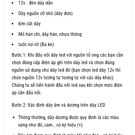
12v . đèn dây dẫn
Dây nguồn cỡ nhỏ (dây đơn)
kìm cắt dây
Mỏ hàn chì, dây hàn, nhựa thông
tuốc nơ vít (Ba ke)
Bước 1: Khi đấu nối dây led với nguồn tổ ong các bạn cần
chọn đúng cấp điện áp ghi trên dây led và chọn đúng
nguồn sử dụng cho dây led đó (bạn chọn led dây 12v thì
chọn nguồn 12v tương tự tương tự với các dây khác).
Chúng ta sẽ tiến hành đấu nối led sau khi chọn mức điện
áp cần đấu nối.
Bước 2: Xác định dây âm và dương trên dây LED
Thông thường, dây dương được quy định là các màu
sáng như đỏ, cam… có ký hiệu (+).