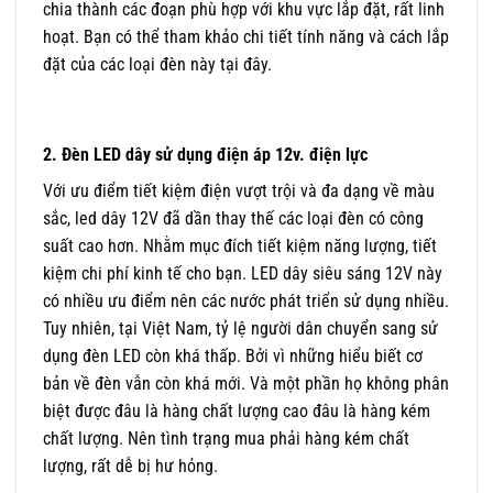
chia thành các đoạn phù hợp với khu vực lắp đặt, rất linh
hoạt. Bạn có thể tham khảo chi tiết tính năng và cách lắp
đặt của các loại đèn này tại đây.
2. Đèn LED dây sử dụng điện áp 12v. điện lực
Với ưu điểm tiết kiệm điện vượt trội và đa dạng về màu
sắc, led dây 12V đã dần thay thế các loại đèn có công
suất cao hơn. Nhằm mục đích tiết kiệm năng lượng, tiết
kiệm chi phí kinh tế cho bạn. LED dây siêu sáng 12V này
có nhiều ưu điểm nên các nước phát triển sử dụng nhiều.
Tuy nhiên, tại Việt Nam, tỷ lệ người dân chuyển sang sử
dụng đèn LED còn khá thấp. Bởi vì những hiểu biết cơ
bản về đèn vẫn còn khá mới. Và một phần họ không phân
biệt được đâu là hàng chất lượng cao đâu là hàng kém
chất lượng. Nên tình trạng mua phải hàng kém chất
lượng, rất dễ bị hư hỏng.