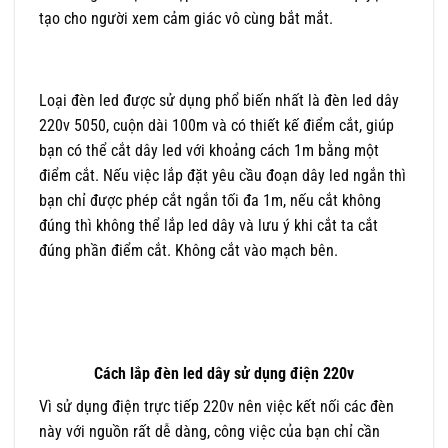
tạo cho người xem cảm giác vô cùng bắt mắt.
Loại đèn led được sử dụng phổ biến nhất là đèn led dây
220v 5050, cuộn dài 100m và có thiết kế điểm cắt, giúp
bạn có thể cắt dây led với khoảng cách 1m bằng một
điểm cắt. Nếu việc lắp đặt yêu cầu đoạn dây led ngắn thì
bạn chỉ được phép cắt ngắn tối đa 1m, nếu cắt không
đúng thì không thể lắp led dây và lưu ý khi cắt ta cắt
đúng phần điểm cắt. Không cắt vào mạch bên.
Cách lắp đèn led dây sử dụng điện 220v
Vì sử dụng điện trực tiếp 220v nên việc kết nối các đèn
này với nguồn rất dễ dàng, công việc của bạn chỉ cần