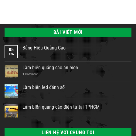
BÀI VIẾT MỚI
Bảng Hiệu Quảng Cáo
05
Th6
Làm biển quảng cáo ăn mòn
1
Comment
Làm biển led đánh số
Làm biển quảng cáo điện tử tại TPHCM
LIÊN HỆ VỚI CHÚNG TÔI