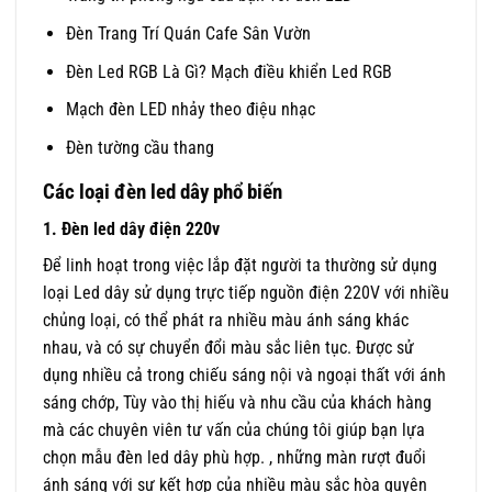
Đèn Trang Trí Quán Cafe Sân Vườn
Đèn Led RGB Là Gì? Mạch điều khiển Led RGB
Mạch đèn LED nhảy theo điệu nhạc
Đèn tường cầu thang
Các loại đèn led dây phổ biến
1. Đèn led dây điện 220v
Để linh hoạt trong việc lắp đặt người ta thường sử dụng
loại Led dây sử dụng trực tiếp nguồn điện 220V với nhiều
chủng loại, có thể phát ra nhiều màu ánh sáng khác
nhau, và có sự chuyển đổi màu sắc liên tục. Được sử
dụng nhiều cả trong chiếu sáng nội và ngoại thất với ánh
sáng chớp, Tùy vào thị hiếu và nhu cầu của khách hàng
mà các chuyên viên tư vấn của chúng tôi giúp bạn lựa
chọn mẫu đèn led dây phù hợp. , những màn rượt đuổi
ánh sáng với sự kết hợp của nhiều màu sắc hòa quyện