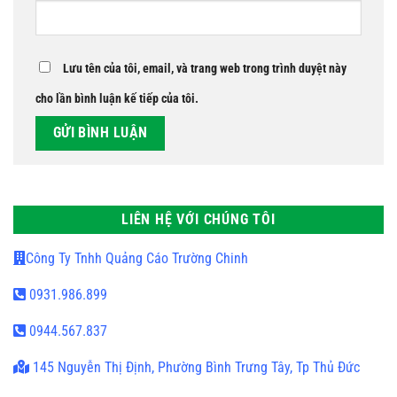
Lưu tên của tôi, email, và trang web trong trình duyệt này
cho lần bình luận kế tiếp của tôi.
LIÊN HỆ VỚI CHÚNG TÔI
Công Ty Tnhh Quảng Cáo Trường Chinh
0931.986.899
0944.567.837
145 Nguyễn Thị Định, Phường Bình Trưng Tây, Tp Thủ Đức