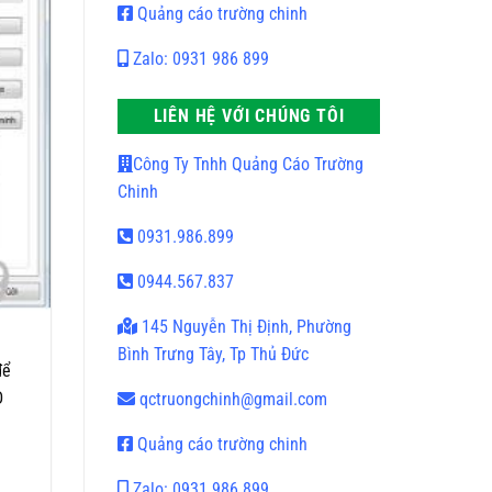
Quảng cáo trường chinh
Zalo: 0931 986 899
LIÊN HỆ VỚI CHÚNG TÔI
Công Ty Tnhh Quảng Cáo Trường
Chinh
0931.986.899
0944.567.837
145 Nguyễn Thị Định, Phường
Bình Trưng Tây, Tp Thủ Đức
để
D
qctruongchinh@gmail.com
Quảng cáo trường chinh
Zalo: 0931 986 899