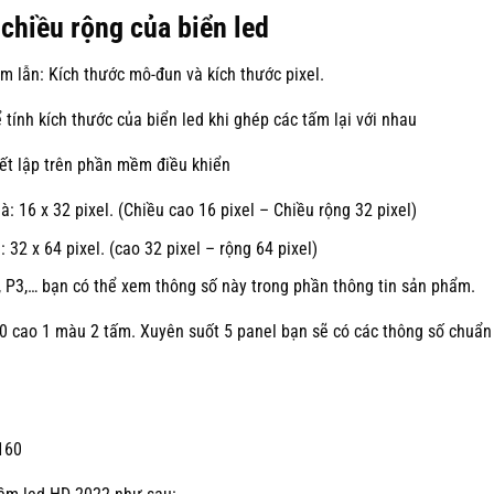
 chiều rộng của biển led
m lẫn: Kích thước mô-đun và kích thước pixel.
tính kích thước của biển led khi ghép các tấm lại với nhau
hiết lập trên phần mềm điều khiển
 16 x 32 pixel. (Chiều cao 16 pixel – Chiều rộng 32 pixel)
32 x 64 pixel. (cao 32 pixel – rộng 64 pixel)
, P3,… bạn có thể xem thông số này trong phần thông tin sản phẩm.
0 cao 1 màu 2 tấm. Xuyên suốt 5 panel bạn sẽ có các thông số chuẩn
 160