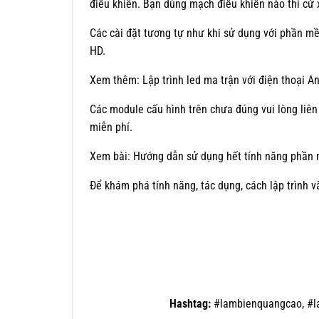
điều khiển. Bạn dùng mạch điều khiển nào thì c
Các cài đặt tương tự như khi sử dụng với phần mề
HD.
Xem thêm: Lập trình led ma trận với điện thoại A
Các module cấu hình trên chưa đúng vui lòng liên
miễn phí.
Xem bài: Hướng dẫn sử dụng hết tính năng phầ
Để khám phá tính năng, tác dụng, cách lập trình
Hashtag:
#lambienquangcao, #l