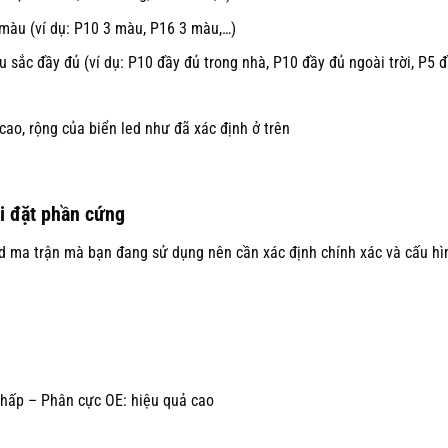
màu (ví dụ: P10 3 màu, P16 3 màu,…)
ắc đầy đủ (ví dụ: P10 đầy đủ trong nhà, P10 đầy đủ ngoài trời, P5 
cao, rộng của biển led như đã xác định ở trên
ài đặt phần cứng
led ma trận mà bạn đang sử dụng nên cần xác định chính xác và cấu hì
thấp – Phân cực OE: hiệu quả cao