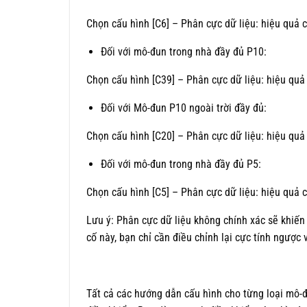
Chọn cấu hình [C6] – Phân cực dữ liệu: hiệu quả 
Đối với mô-đun trong nhà đầy đủ P10:
Chọn cấu hình [C39] – Phân cực dữ liệu: hiệu qu
Đối với Mô-đun P10 ngoài trời đầy đủ:
Chọn cấu hình [C20] – Phân cực dữ liệu: hiệu qu
Đối với mô-đun trong nhà đầy đủ P5:
Chọn cấu hình [C5] – Phân cực dữ liệu: hiệu quả 
Lưu ý: Phân cực dữ liệu không chính xác sẽ khiến
cố này, bạn chỉ cần điều chỉnh lại cực tính ngược 
Tất cả các hướng dẫn cấu hình cho từng loại mô-đ