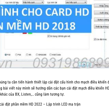
húng ta cần tiến hành thiết lập cài đặt cấu hình cho mạch điều khiển 
ong bài viết này mình sẽ hướng dẫn các bạn cài đặt mạch điều khiển H
khác của BX, Listen,… cũng làm tương tự.
 cài đặt phần mềm HD 2022 – Lập trình LED ma trận