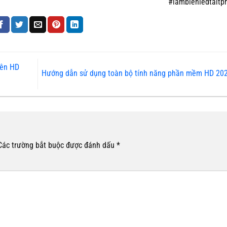
#lambienledtait
rên HD
Hướng dẫn sử dụng toàn bộ tính năng phần mềm HD 20
Các trường bắt buộc được đánh dấu
*