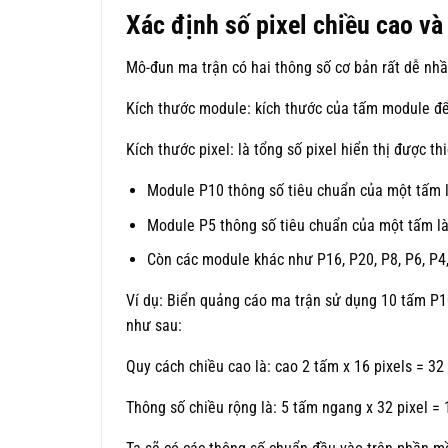
Xác định số pixel chiều cao và
Mô-đun ma trận có hai thông số cơ bản rất dễ nhầ
Kích thước module: kích thước của tấm module để 
Kích thước pixel: là tổng số pixel hiển thị được t
Module P10 thông số tiêu chuẩn của một tấm là:
Module P5 thông số tiêu chuẩn của một tấm là: 
Còn các module khác như P16, P20, P8, P6, P4
Ví dụ: Biển quảng cáo ma trận sử dụng 10 tấm P1
như sau:
Quy cách chiều cao là: cao 2 tấm x 16 pixels = 32
Thông số chiều rộng là: 5 tấm ngang x 32 pixel =