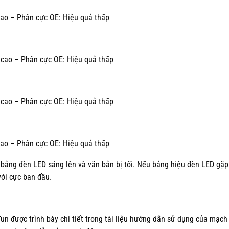
cao – Phân cực OE: Hiệu quả thấp
ả cao – Phân cực OE: Hiệu quả thấp
ả cao – Phân cực OE: Hiệu quả thấp
cao – Phân cực OE: Hiệu quả thấp
 bảng đèn LED sáng lên và văn bản bị tối. Nếu bảng hiệu đèn LED gặp
với cực ban đầu.
un được trình bày chi tiết trong tài liệu hướng dẫn sử dụng của mạch