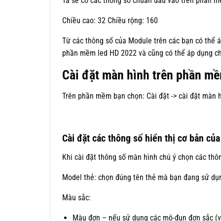
Ta sẽ có các thông số chuẩn đầu vào trên phần 
Chiều cao: 32 Chiều rộng: 160
Từ các thông số của Module trên các bạn có thể 
phần mềm led HD 2022 và cũng có thể áp dụng c
Cài đặt màn hình trên phần m
Trên phần mềm bạn chọn: Cài đặt -> cài đặt màn 
Cài đặt các thông số hiển thị cơ bản của
Khi cài đặt thông số màn hình chú ý chọn các thô
Model thẻ: chọn đúng tên thẻ mà bạn đang sử dụ
Màu sắc:
Màu đơn – nếu sử dụng các mô-đun đơn sắc (ví