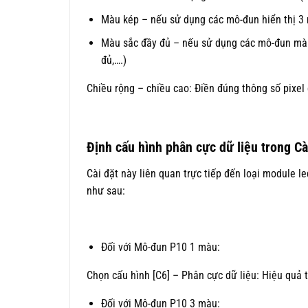
Màu kép – nếu sử dụng các mô-đun hiển thị 3 
Màu sắc đầy đủ – nếu sử dụng các mô-đun màu s
đủ,….)
Chiều rộng – chiều cao: Điền đúng thông số pixel 
Định cấu hình phân cực dữ liệu trong C
Cài đặt này liên quan trực tiếp đến loại module 
như sau:
Đối với Mô-đun P10 1 màu:
Chọn cấu hình [C6] – Phân cực dữ liệu: Hiệu quả 
Đối với Mô-đun P10 3 màu: