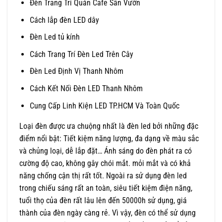
Đèn Trang Trí Quán Cafe Sân Vườn
Cách lắp đèn LED dây
Đèn Led tủ kính
Cách Trang Trí Đèn Led Trên Cây
Đèn Led Định Vị Thanh Nhôm
Cách Kết Nối Đèn LED Thanh Nhôm
Cung Cấp Linh Kiện LED TP.HCM Và Toàn Quốc
Loại đèn được ưa chuộng nhất là đèn led bởi những đặc
điểm nổi bật: Tiết kiệm năng lượng, đa dạng về màu sắc
và chủng loại, dễ lắp đặt… Ánh sáng do đèn phát ra có
cường độ cao, không gây chói mắt. mỏi mắt và có khả
năng chống cận thị rất tốt. Ngoài ra sử dụng đèn led
trong chiếu sáng rất an toàn, siêu tiết kiệm điện năng,
tuổi thọ của đèn rất lâu lên đến 50000h sử dụng, giá
thành của đèn ngày càng rẻ. Vì vậy, đèn có thể sử dụng