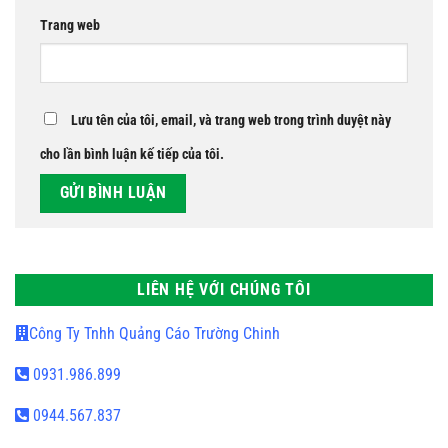
Trang web
Lưu tên của tôi, email, và trang web trong trình duyệt này
cho lần bình luận kế tiếp của tôi.
LIÊN HỆ VỚI CHÚNG TÔI
Công Ty Tnhh Quảng Cáo Trường Chinh
0931.986.899
0944.567.837