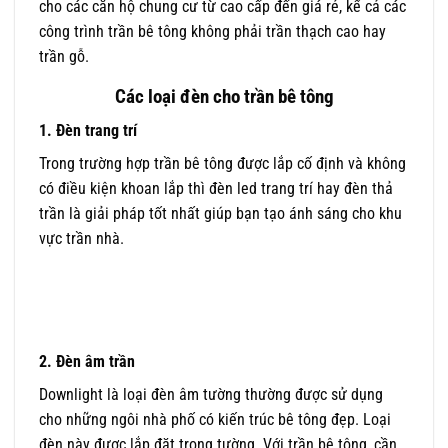
cho các căn hộ chung cư từ cao cấp đến giá rẻ, kể cả các
công trình trần bê tông không phải trần thạch cao hay
trần gỗ.
Các loại đèn cho trần bê tông
1. Đèn trang trí
Trong trường hợp trần bê tông được lắp cố định và không
có điều kiện khoan lắp thì đèn led trang trí hay đèn thả
trần là giải pháp tốt nhất giúp bạn tạo ánh sáng cho khu
vực trần nhà.
2. Đèn âm trần
Downlight là loại đèn âm tường thường được sử dụng
cho những ngôi nhà phố có kiến ​​trúc bê tông đẹp. Loại
đèn này được lắp đặt trong tường. Với trần bê tông, cần