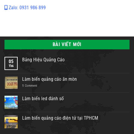
Zalo: 0931 986 899
BÀI VIẾT MỚI
Bảng Hiệu Quảng Cáo
05
Th6
Làm biển quảng cáo ăn mòn
1
Comment
Làm biển led đánh số
Làm biển quảng cáo điện tử tại TPHCM