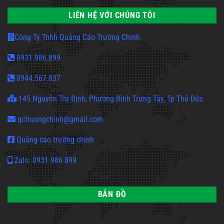
LIÊN HỆ VỚI CHÚNG TÔI
Công Ty Tnhh Quảng Cáo Trường Chinh
0931.986.899
0944.567.837
145 Nguyễn Thị Định, Phường Bình Trưng Tây, Tp Thủ Đức
qctruongchinh@gmail.com
Quảng cáo trường chinh
Zalo: 0931 986 899
BẢN ĐỒ