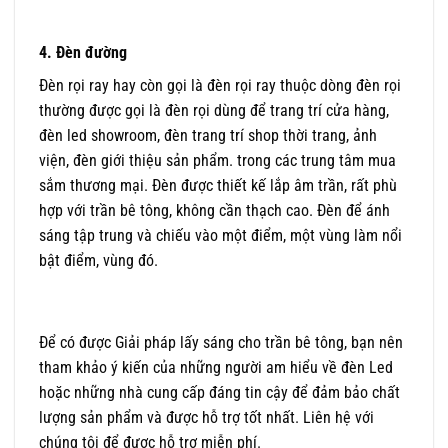
4. Đèn đường
Đèn rọi ray hay còn gọi là đèn rọi ray thuộc dòng đèn rọi
thường được gọi là đèn rọi dùng để trang trí cửa hàng,
đèn led showroom, đèn trang trí shop thời trang, ảnh
viện, đèn giới thiệu sản phẩm. trong các trung tâm mua
sắm thương mại. Đèn được thiết kế lắp âm trần, rất phù
hợp với trần bê tông, không cần thạch cao. Đèn để ánh
sáng tập trung và chiếu vào một điểm, một vùng làm nổi
bật điểm, vùng đó.
Để có được Giải pháp lấy sáng cho trần bê tông, bạn nên
tham khảo ý kiến ​​của những người am hiểu về đèn Led
hoặc những nhà cung cấp đáng tin cậy để đảm bảo chất
lượng sản phẩm và được hỗ trợ tốt nhất. Liên hệ với
chúng tôi để được hỗ trợ miễn phí.