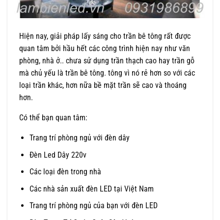
Hiện nay, giải pháp lấy sáng cho trần bê tông rất được
quan tâm bởi hầu hết các công trình hiện nay như văn
phòng, nhà ở.. chưa sử dụng trần thạch cao hay trần gỗ
mà chủ yếu là trần bê tông. tông vì nó rẻ hơn so với các
loại trần khác, hơn nữa bề mặt trần sẽ cao và thoáng
hơn.
Có thể bạn quan tâm:
Trang trí phòng ngủ với đèn dây
Đèn Led Dây 220v
Các loại đèn trong nhà
Các nhà sản xuất đèn LED tại Việt Nam
Trang trí phòng ngủ của bạn với đèn LED