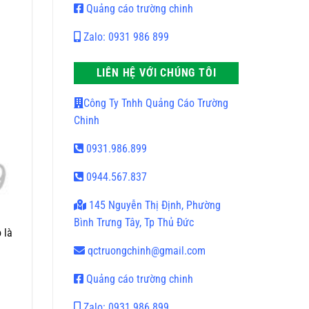
Quảng cáo trường chinh
Zalo: 0931 986 899
LIÊN HỆ VỚI CHÚNG TÔI
Công Ty Tnhh Quảng Cáo Trường
Chinh
0931.986.899
0944.567.837
145 Nguyễn Thị Định, Phường
Bình Trưng Tây, Tp Thủ Đức
 là
qctruongchinh@gmail.com
Quảng cáo trường chinh
Zalo: 0931 986 899