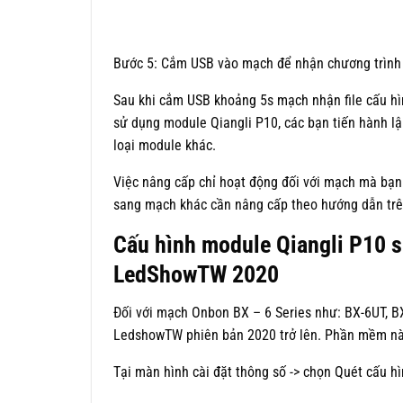
Bước 5: Cắm USB vào mạch để nhận chương trình
Sau khi cắm USB khoảng 5s mạch nhận file cấu hìn
sử dụng module Qiangli P10, các bạn tiến hành lập
loại module khác.
Việc nâng cấp chỉ hoạt động đối với mạch mà bạn
sang mạch khác cần nâng cấp theo hướng dẫn trê
Cấu hình module Qiangli P10 
LedShowTW 2020
Đối với mạch Onbon BX – 6 Series như: BX-6UT, B
LedshowTW phiên bản 2020 trở lên. Phần mềm này
Tại màn hình cài đặt thông số -> chọn Quét cấu