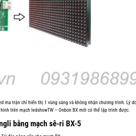
ed ma trận chỉ hiển thị 1 vùng sáng và không nhận chương trình. Lý do
u hình trên mạch ledshowTW – Onbon BX mới có thể lập trình được.
ngli bằng mạch sê-ri BX-5