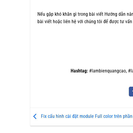
Nếu gặp khó khăn gì trong bài viết Hướng dẫn nân
bài viết hoặc liên hệ với chúng tôi để được tư vấn
Hashtag:
#lambienquangcao, #l
Fix cấu hình cài đặt module Full color trên ph