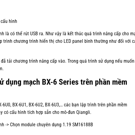
 cấu hình
h là có thể rút USB ra. Như vậy là kết thúc quá trình nâng cấp cho m
 trình chương trình hiển thị cho LED panel bình thường như đối với c
 đã tải chương trình nâng cấp vào. Trong quá trình sử dụng nếu muốn
n.
sử dụng mạch BX-6 Series trên phần mềm
X-6U0, BX-6U1, BX-6U2, BX-6U3,… các bạn lập trình trên phần mềm
 có cấu hình tích hợp sẵn cho mô-đun Qiangli.
 hình -> Chọn module chuyên dụng 1.19 SM16188B