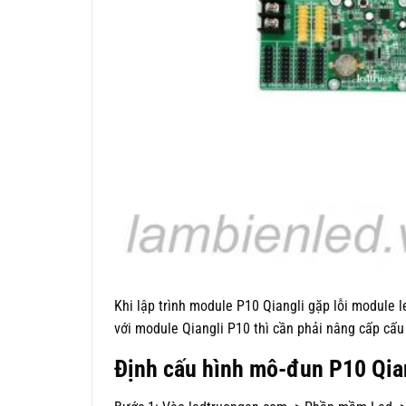
Khi lập trình module P10 Qiangli gặp lỗi module l
với module Qiangli P10 thì cần phải nâng cấp cấ
Định cấu hình mô-đun P10 Qia