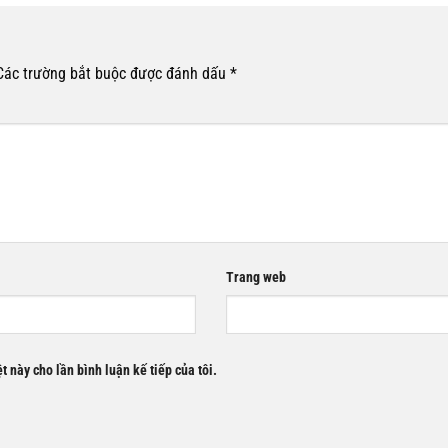
Các trường bắt buộc được đánh dấu
*
Trang web
t này cho lần bình luận kế tiếp của tôi.