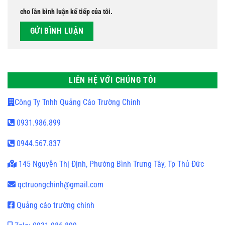
cho lần bình luận kế tiếp của tôi.
LIÊN HỆ VỚI CHÚNG TÔI
Công Ty Tnhh Quảng Cáo Trường Chinh
0931.986.899
0944.567.837
145 Nguyễn Thị Định, Phường Bình Trưng Tây, Tp Thủ Đức
qctruongchinh@gmail.com
Quảng cáo trường chinh