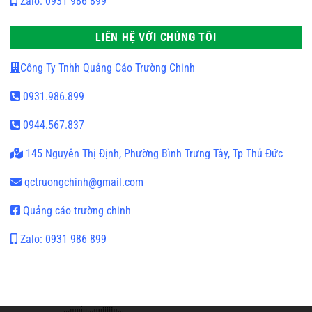
Zalo: 0931 986 899
LIÊN HỆ VỚI CHÚNG TÔI
Công Ty Tnhh Quảng Cáo Trường Chinh
0931.986.899
0944.567.837
145 Nguyễn Thị Định, Phường Bình Trưng Tây, Tp Thủ Đức
qctruongchinh@gmail.com
Quảng cáo trường chinh
Zalo: 0931 986 899