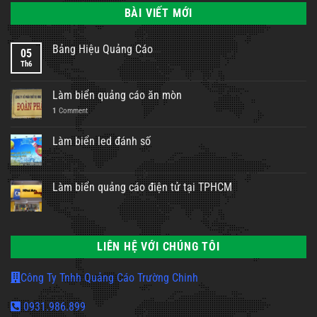
BÀI VIẾT MỚI
Bảng Hiệu Quảng Cáo
05
Th6
Làm biển quảng cáo ăn mòn
1
Comment
Làm biển led đánh số
Làm biển quảng cáo điện tử tại TPHCM
LIÊN HỆ VỚI CHÚNG TÔI
Công Ty Tnhh Quảng Cáo Trường Chinh
0931.986.899