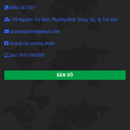
0944.567.837
145 Nguyễn Thị Định, Phường Bình Trưng Tây, Tp Thủ Đức
qctruongchinh@gmail.com
Quảng cáo trường chinh
Zalo: 0931 986 899
BẢN ĐỒ