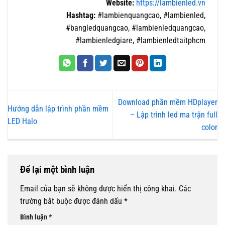
Website:
https://lambienled.vn
Hashtag:
#lambienquangcao, #lambienled,
#bangledquangcao, #lambienledquangcao,
#lambienledgiare, #lambienledtaitphcm
Download phần mềm HDplayer
Hướng dẫn lập trình phần mềm
– Lập trình led ma trận full
LED Halo
color
Để lại một bình luận
Email của bạn sẽ không được hiển thị công khai.
Các
trường bắt buộc được đánh dấu
*
Bình luận
*