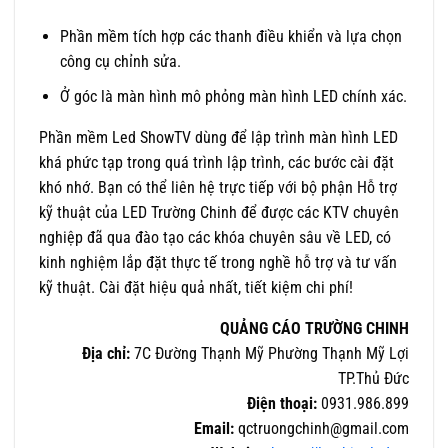
Phần mềm tích hợp các thanh điều khiển và lựa chọn
công cụ chỉnh sửa.
Ở góc là màn hình mô phỏng màn hình LED chính xác.
Phần mềm Led ShowTV dùng để lập trình màn hình LED
khá phức tạp trong quá trình lập trình, các bước cài đặt
khó nhớ. Bạn có thể liên hệ trực tiếp với bộ phận Hỗ trợ
kỹ thuật của LED Trường Chinh để được các KTV chuyên
nghiệp đã qua đào tạo các khóa chuyên sâu về LED, có
kinh nghiệm lắp đặt thực tế trong nghề hỗ trợ và tư vấn
kỹ thuật. Cài đặt hiệu quả nhất, tiết kiệm chi phí!
QUẢNG CÁO TRƯỜNG CHINH
Địa chỉ:
7C Đường Thạnh Mỹ Phường Thạnh Mỹ Lợi
TP.Thủ Đức
Điện thoại:
0931.986.899
Email:
qctruongchinh@gmail.com