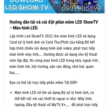
Hướng dẫn tải và cài đặt phần mềm LED ShowTV
– Màn hình LED.
Lập trình Led ShowTV 2022 cho màn hình LED sử dụng
Card xử lý hình ảnh và Card Thu/Phát của hãng BX kết
hợp trình chiếu nội dung hình ảnh video, phát trực tiếp
màn hình máy tính,…. thường được sử dụng cho kỹ thuật
viên lắp đặt, thi công màn hình LED trong nhà, ngoài trời ,
màn hình lớn, hội trường, sân vận động, nhà hát, quán
bar,……
Bạn có thể tải trực tiếp phần mềm TẠI ĐÂY!
Màn hình LED cỡ lớn sử dụng Bộ xử lý hình ảnh, có
thể kết nối với các thiết bị ngoại vi như: Máy tính,
laptop, Đầu kỹ thuật số MyTV, K+,….. để phát trực tiếp