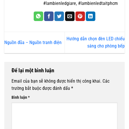
#lambienledgiare, #lambienledtaitphcm
Hướng dẫn chọn đèn LED chiếu
Nguồn đũa – Nguồn tranh điện
sáng cho phòng bếp
Để lại một bình luận
Email của bạn sẽ không được hiển thị công khai.
Các
trường bắt buộc được đánh dấu
*
Bình luận
*