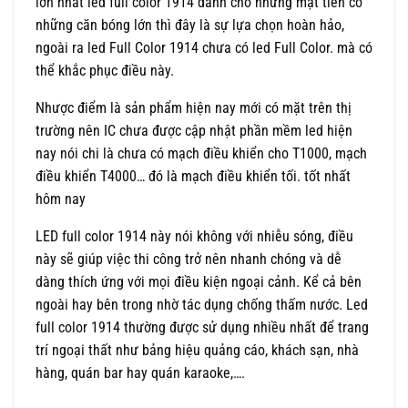
lớn nhất led full color 1914 dành cho những mặt tiền có
những căn bóng lớn thì đây là sự lựa chọn hoàn hảo,
ngoài ra led Full Color 1914 chưa có led Full Color. mà có
thể khắc phục điều này.
Nhược điểm là sản phẩm hiện nay mới có mặt trên thị
trường nên IC chưa được cập nhật phần mềm led hiện
nay nói chi là chưa có mạch điều khiển cho T1000, mạch
điều khiển T4000… đó là mạch điều khiển tối. tốt nhất
hôm nay
LED full color 1914 này nói không với nhiễu sóng, điều
này sẽ giúp việc thi công trở nên nhanh chóng và dễ
dàng thích ứng với mọi điều kiện ngoại cảnh. Kể cả bên
ngoài hay bên trong nhờ tác dụng chống thấm nước. Led
full color 1914 thường được sử dụng nhiều nhất để trang
trí ngoại thất như bảng hiệu quảng cáo, khách sạn, nhà
hàng, quán bar hay quán karaoke,….