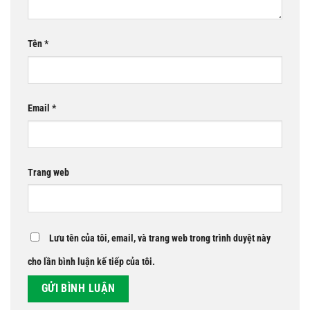
Tên
*
Email
*
Trang web
Lưu tên của tôi, email, và trang web trong trình duyệt này
cho lần bình luận kế tiếp của tôi.