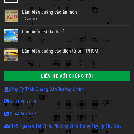
Làm biển quảng cáo ăn mòn
1
Comment
Làm biển led đánh số
Làm biển quảng cáo điện tử tại TPHCM
LIÊN HỆ VỚI CHÚNG TÔI
Công Ty Tnhh Quảng Cáo Trường Chinh
0931.986.899
0944.567.837
145 Nguyễn Thị Định, Phường Bình Trưng Tây, Tp Thủ Đức