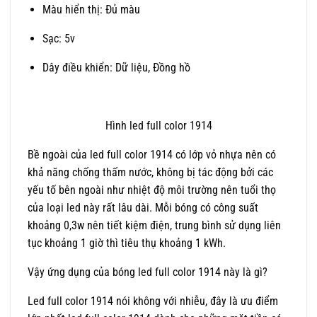
Màu hiển thị: Đủ màu
Sạc: 5v
Dây điều khiển: Dữ liệu, Đồng hồ
Hình led full color 1914
Bề ngoài của led full color 1914 có lớp vỏ nhựa nên có
khả năng chống thấm nước, không bị tác động bởi các
yếu tố bên ngoài như nhiệt độ môi trường nên tuổi thọ
của loại led này rất lâu dài. Mỗi bóng có công suất
khoảng 0,3w nên tiết kiệm điện, trung bình sử dụng liên
tục khoảng 1 giờ thì tiêu thụ khoảng 1 kWh.
Vậy ứng dụng của bóng led full color 1914 này là gì?
Led full color 1914 nói không với nhiễu, đây là ưu điểm