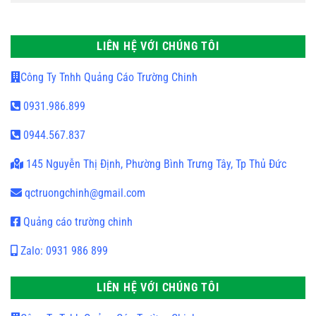
LIÊN HỆ VỚI CHÚNG TÔI
Công Ty Tnhh Quảng Cáo Trường Chinh
0931.986.899
0944.567.837
145 Nguyễn Thị Định, Phường Bình Trưng Tây, Tp Thủ Đức
qctruongchinh@gmail.com
Quảng cáo trường chinh
Zalo: 0931 986 899
LIÊN HỆ VỚI CHÚNG TÔI