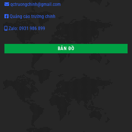
qctruongchinh@gmail.com
Quảng cáo trường chinh
Zalo: 0931 986 899
BẢN ĐỒ