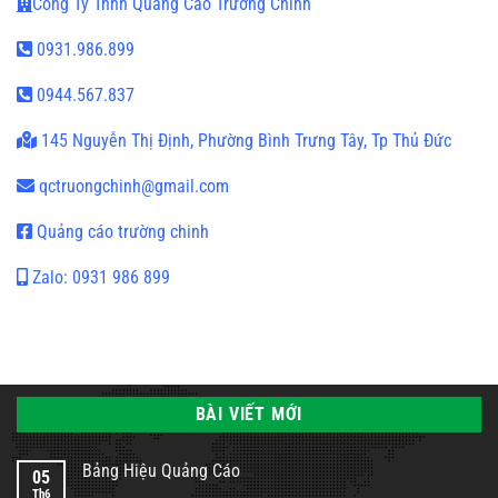
Công Ty Tnhh Quảng Cáo Trường Chinh
0931.986.899
0944.567.837
145 Nguyễn Thị Định, Phường Bình Trưng Tây, Tp Thủ Đức
qctruongchinh@gmail.com
Quảng cáo trường chinh
Zalo: 0931 986 899
BÀI VIẾT MỚI
Bảng Hiệu Quảng Cáo
05
Th6