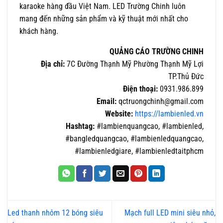
karaoke hàng đầu Việt Nam. LED Trường Chinh luôn
mang đến những sản phẩm và kỹ thuật mới nhất cho
khách hàng.
QUẢNG CÁO TRƯỜNG CHINH
Địa chỉ:
7C Đường Thạnh Mỹ Phường Thạnh Mỹ Lợi
TP.Thủ Đức
Điện thoại:
0931.986.899
Email:
qctruongchinh@gmail.com
Website:
https://lambienled.vn
Hashtag:
#lambienquangcao, #lambienled,
#bangledquangcao, #lambienledquangcao,
#lambienledgiare, #lambienledtaitphcm
Led thanh nhôm 12 bóng siêu
Mạch full LED mini siêu nhỏ,