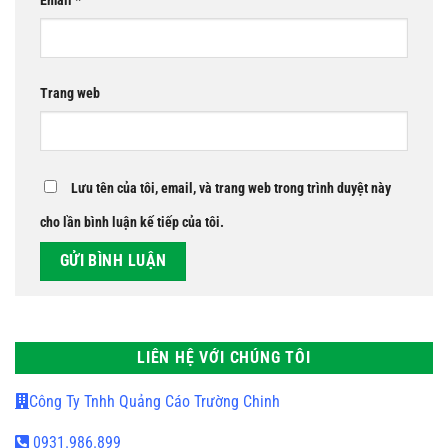
Email
*
Trang web
Lưu tên của tôi, email, và trang web trong trình duyệt này
cho lần bình luận kế tiếp của tôi.
LIÊN HỆ VỚI CHÚNG TÔI
Công Ty Tnhh Quảng Cáo Trường Chinh
0931.986.899