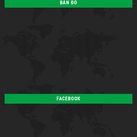
BẢN ĐỒ
FACEBOOK