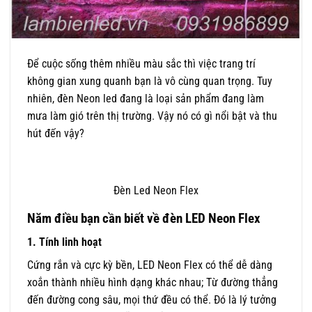
Để cuộc sống thêm nhiều màu sắc thì việc trang trí
không gian xung quanh bạn là vô cùng quan trọng. Tuy
nhiên, đèn Neon led đang là loại sản phẩm đang làm
mưa làm gió trên thị trường. Vậy nó có gì nổi bật và thu
hút đến vậy?
Đèn Led Neon Flex
Năm điều bạn cần biết về đèn LED Neon Flex
1. Tính linh hoạt
Cứng rắn và cực kỳ bền, LED Neon Flex có thể dễ dàng
xoắn thành nhiều hình dạng khác nhau; Từ đường thẳng
đến đường cong sâu, mọi thứ đều có thể. Đó là lý tưởng