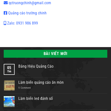
qctruongchinh@gmail.com
Quảng cáo trường chinh
Zalo: 0931 986 899
BÀI VIẾT MỚI
Bảng Hiệu Quảng Cáo
05
Th6
Làm biển quảng cáo ăn mòn
1
Comment
Làm biển led đánh số