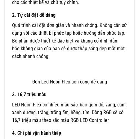
cho các thiết kế và chữ tùy chỉnh.
2. Tự cài đặt dễ dàng
Quá trình cài đặt đơn giản và nhanh chóng. Không cần sử
dụng với các thiết bị phức tạp hoặc hướng dẫn phức tạp.
Bộ phận được thiết kế đặc biệt và khung cố định đảm
bảo không gian của bạn sẽ được thắp sáng đẹp mắt một
cách nhanh chóng.
Đèn Led Neon Flex uốn cong dễ dàng
3. 16,7 triệu màu
LED Neon Flex có nhiều màu sắc, bao gồm đỏ, vàng, cam,
xanh dương, trắng, trắng ấm, hồng, tím. Dòng RGB sẽ có
16,7 triệu màu theo sắc màu RGB LED Controller
4. Chi phí vận hành thấp