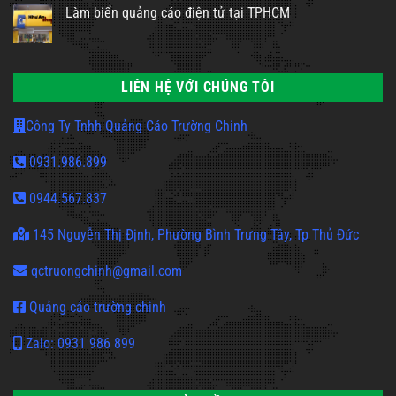
Làm biển quảng cáo điện tử tại TPHCM
LIÊN HỆ VỚI CHÚNG TÔI
Công Ty Tnhh Quảng Cáo Trường Chinh
0931.986.899
0944.567.837
145 Nguyễn Thị Định, Phường Bình Trưng Tây, Tp Thủ Đức
qctruongchinh@gmail.com
Quảng cáo trường chinh
Zalo: 0931 986 899