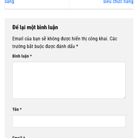
sáng
siêu chức năng
Để lại một bình luận
Email của bạn sẽ không được hiển thị công khai.
Các
trường bắt buộc được đánh dấu
*
Bình luận
*
Tên
*