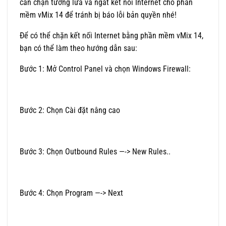
cần chặn tường lửa và ngắt kết nối Internet cho phần
mềm vMix 14 để tránh bị báo lỗi bản quyền nhé!
Để có thể chặn kết nối Internet bằng phần mềm vMix 14,
bạn có thể làm theo hướng dẫn sau:
Bước 1: Mở Control Panel và chọn Windows Firewall:
Bước 2: Chọn Cài đặt nâng cao
Bước 3: Chọn Outbound Rules —-> New Rules..
Bước 4: Chọn Program —-> Next