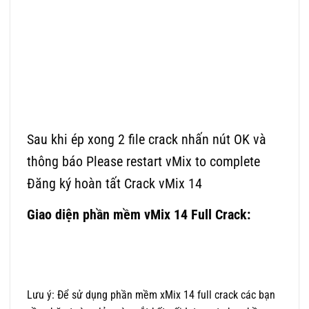
Sau khi ép xong 2 file crack nhấn nút OK và
thông báo Please restart vMix to complete
Đăng ký hoàn tất Crack vMix 14
Giao diện phần mềm vMix 14 Full Crack:
Lưu ý: Để sử dụng phần mềm xMix 14 full crack các bạn