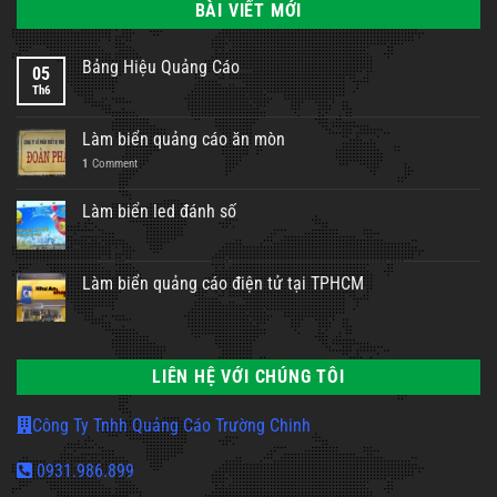
BÀI VIẾT MỚI
Bảng Hiệu Quảng Cáo
05
Th6
Làm biển quảng cáo ăn mòn
1
Comment
Làm biển led đánh số
Làm biển quảng cáo điện tử tại TPHCM
LIÊN HỆ VỚI CHÚNG TÔI
Công Ty Tnhh Quảng Cáo Trường Chinh
0931.986.899