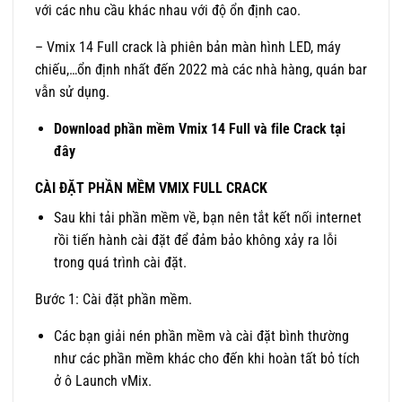
với các nhu cầu khác nhau với độ ổn định cao.
– Vmix 14 Full crack là phiên bản màn hình LED, máy
chiếu,…ổn định nhất đến 2022 mà các nhà hàng, quán bar
vẫn sử dụng.
Download phần mềm Vmix 14 Full và file Crack tại
đây
CÀI ĐẶT PHẦN MỀM VMIX FULL CRACK
Sau khi tải phần mềm về, bạn nên tắt kết nối internet
rồi tiến hành cài đặt để đảm bảo không xảy ra lỗi
trong quá trình cài đặt.
Bước 1: Cài đặt phần mềm.
Các bạn giải nén phần mềm và cài đặt bình thường
như các phần mềm khác cho đến khi hoàn tất bỏ tích
ở ô Launch vMix.