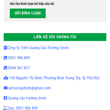
cho lần bình luận kế tiếp của tôi.
LIÊN HỆ VỚI CHÚNG TÔI
Công Ty Tnhh Quảng Cáo Trường Chinh
0931.986.899
0944.567.837
145 Nguyễn Thị Định, Phường Bình Trưng Tây, Tp Thủ Đức
qctruongchinh@gmail.com
Quảng cáo trường chinh
Zalo: 0931 986 899