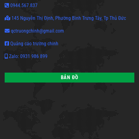
0944.567.837
145 Nguyễn Thị Định, Phường Bình Trưng Tây, Tp Thủ Đức
qctruongchinh@gmail.com
Quảng cáo trường chinh
Zalo: 0931 986 899
BẢN ĐỒ