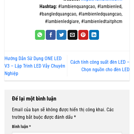
Hashtag:
#lambienquangcao, #lambienled,
#bangledquangcao, #lambienledquangcao,
#lambienledgiare, #lambienledtaitphcm
Hướng Dẫn Sử Dụng ONE LED
Cách tính công suất đèn LED –
V3 – Lập Trình LED Vẫy Chuyên
Chọn nguồn cho đèn LED
Nghiệp
Để lại một bình luận
Email của bạn sẽ không được hiển thị công khai.
Các
trường bắt buộc được đánh dấu
*
Bình luận
*