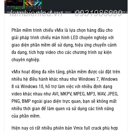
Phần mềm trình chiếu vMix là lựa chọn hàng đầu cho
giải pháp trình chiếu màn hình LED chuyên nghiệp với
giao diện phần mềm dễ sử dụng, hiệu ứng chuyển cảnh
đa dạng, tích hợp video cho các chương trình sự kiện
chuyên nghiệp.
vMix hoạt động đa nền tảng, phần mềm được cài đặt trên
nhiều hệ điều hành khác nhau như Windows 7, Windows
8 và Windows 10, hỗ trợ làm việc với nhiều định dạng
video khác nhau như AVI, MKPV, MPEG, MP3, WAV, JPEG,
PNG, BMP ngoài giao diện trực quan, bạn sẽ không mất
nhiều thời gian để làm quen và sử dụng các tính năng
của phần mềm.
Hiện nay có rất nhiều phiên bản Vmix full crack phù hợp