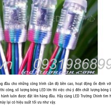
àng đầu cho những công trình cần độ bền cao, hoạt động ổn định vớ
 thi công, số lượng bóng LED lớn thì việc chú ý đến chất lượng bóng 
ảo hành luôn được đặt lên hàng đầu. Hãy cùng LED Trường Chinh tìm 
 này lại có hiệu suất tối ưu như vậy.