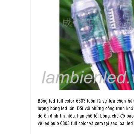
Bóng led full color 6803 luôn là sự lựa chọn h
lượng bóng led lớn. Đối với những công trình khó
độ ổn định tín hiệu, hạn chế lỗi bóng, chế độ b
về led bulb 6803 full color và xem tại sao loại led