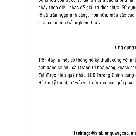
nháy theo điệu nhạc để giải trí đích thực. Sử dụn
rỡ và tràn ngập ánh sáng. Hơn nữa, màu sắc của 
cho bạn nhiều trải nghiệm thú vị.
Ứng dụng l
Trên đây là một số thông số kỹ thuật cùng với nh
bạn đang có nhu cầu trang trí nhà hàng, khách sạn
đạt được hiệu quả nhất. LED Trường Chinh cung c
Hỗ trợ kỹ thuật, tư vấn và triển khai các giải phá
Hashtag:
#lambienquangcao, #l