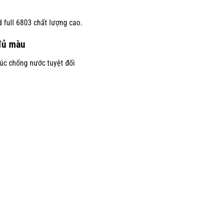
 full 6803 chất lượng cao.
 đủ màu
úc chống nước tuyệt đối