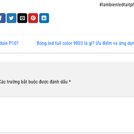
#lambienledtait
dule P10?
Bóng led full color 9803 là gì? Ưu điểm và ứng d
Các trường bắt buộc được đánh dấu
*