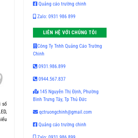
Quảng cáo trường chinh
Zalo: 0931 986 899
LIÊN HỆ VỚI CHÚNG TÔI
Công Ty Tnhh Quảng Cáo Trường
Chinh
0931.986.899
0944.567.837
145 Nguyễn Thị Định, Phường
Bình Trưng Tây, Tp Thủ Đức
i số
LED,
qctruongchinh@gmail.com
hiểu
Quảng cáo trường chinh
Zalo: 0931 986 899