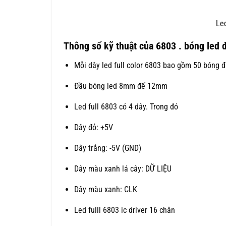
Led
Thông số kỹ thuật của 6803 . bóng led
Mỗi dây led full color 6803 bao gồm 50 bóng đ
Đầu bóng led 8mm đế 12mm
Led full 6803 có 4 dây. Trong đó
Dây đỏ: +5V
Dây trắng: -5V (GND)
Dây màu xanh lá cây: DỮ LIỆU
Dây màu xanh: CLK
Led fulll 6803 ic driver 16 chân