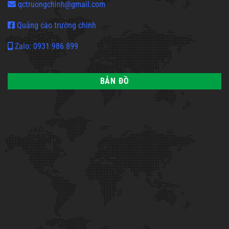
qctruongchinh@gmail.com
Quảng cáo trường chinh
Zalo: 0931 986 899
BẢN ĐỒ