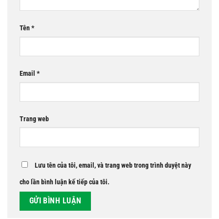
Tên
*
Email
*
Trang web
Lưu tên của tôi, email, và trang web trong trình duyệt này
cho lần bình luận kế tiếp của tôi.