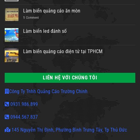
Làm biển quảng cáo ăn mòn
1
Comment
Làm biển led đánh số
Làm biển quảng cáo điện tử tại TPHCM
LIÊN HỆ VỚI CHÚNG TÔI
Công Ty Tnhh Quảng Cáo Trường Chinh
0931.986.899
0944.567.837
145 Nguyễn Thị Định, Phường Bình Trưng Tây, Tp Thủ Đức