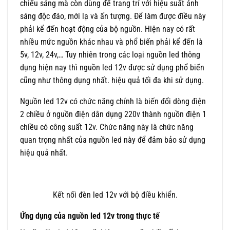
chiếu sáng mà còn dùng để trang trí với hiệu suất ánh
sáng độc đáo, mới lạ và ấn tượng. Để làm được điều này
phải kể đến hoạt động của bộ nguồn. Hiện nay có rất
nhiều mức nguồn khác nhau và phổ biến phải kể đến là
5v, 12v, 24v,… Tuy nhiên trong các loại nguồn led thông
dụng hiện nay thì nguồn led 12v được sử dụng phổ biến
cũng như thông dụng nhất. hiệu quả tối đa khi sử dụng.
Nguồn led 12v có chức năng chính là biến đổi dòng điện
2 chiều ở nguồn điện dân dụng 220v thành nguồn điện 1
chiều có công suất 12v. Chức năng này là chức năng
quan trọng nhất của nguồn led này để đảm bảo sử dụng
hiệu quả nhất.
Kết nối đèn led 12v với bộ điều khiển.
Ứng dụng của nguồn led 12v trong thực tế