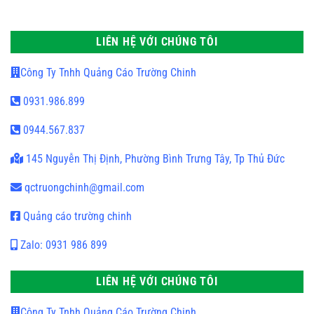
LIÊN HỆ VỚI CHÚNG TÔI
Công Ty Tnhh Quảng Cáo Trường Chinh
0931.986.899
0944.567.837
145 Nguyễn Thị Định, Phường Bình Trưng Tây, Tp Thủ Đức
qctruongchinh@gmail.com
Quảng cáo trường chinh
Zalo: 0931 986 899
LIÊN HỆ VỚI CHÚNG TÔI
Công Ty Tnhh Quảng Cáo Trường Chinh