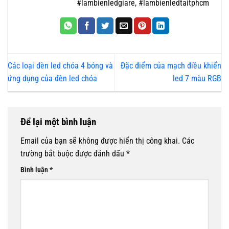
#lambienledgiare, #lambienledtaitphcm
Các loại đèn led chóa 4 bóng và
Đặc điểm của mạch điều khiển
ứng dụng của đèn led chóa
led 7 màu RGB
Để lại một bình luận
Email của bạn sẽ không được hiển thị công khai.
Các
trường bắt buộc được đánh dấu
*
Bình luận
*