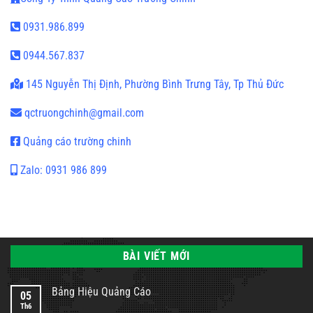
0931.986.899
0944.567.837
145 Nguyễn Thị Định, Phường Bình Trưng Tây, Tp Thủ Đức
qctruongchinh@gmail.com
Quảng cáo trường chinh
Zalo: 0931 986 899
BÀI VIẾT MỚI
Bảng Hiệu Quảng Cáo
05
Th6