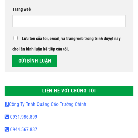
Trang web
Lưu tên của tôi, email, và trang web trong trình duyệt này
cho lần bình luận kế tiếp của tôi.
LIÊN HỆ VỚI CHÚNG TÔI
Công Ty Tnhh Quảng Cáo Trường Chinh
0931.986.899
0944.567.837