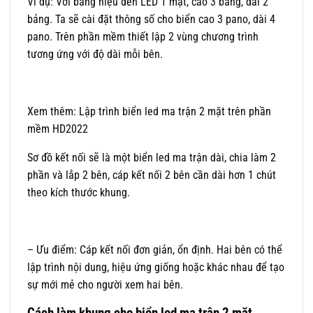
Ví dụ: Với bảng hiệu đèn LED 1 mặt, cao 3 bảng, dài 2
bảng. Ta sẽ cài đặt thông số cho biển cao 3 pano, dài 4
pano. Trên phần mềm thiết lập 2 vùng chương trình
tương ứng với độ dài mỗi bên.
Xem thêm: Lập trình biển led ma trận 2 mặt trên phần
mềm HD2022
Sơ đồ kết nối sẽ là một biển led ma trận dài, chia làm 2
phần và lắp 2 bên, cáp kết nối 2 bên cần dài hơn 1 chút
theo kích thước khung.
– Ưu điểm: Cáp kết nối đơn giản, ổn định. Hai bên có thể
lập trình nội dung, hiệu ứng giống hoặc khác nhau để tạo
sự mới mẻ cho người xem hai bên.
Cách làm khung cho biển led ma trận 2 mặt