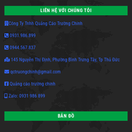
LIÊN HỆ VỚI CHÚNG TÔI
Công Ty Tnhh Quảng Cáo Trường Chinh
0931.986.899
0944.567.837
145 Nguyễn Thị Định, Phường Bình Trưng Tây, Tp Thủ Đức
qctruongchinh@gmail.com
Quảng cáo trường chinh
Zalo: 0931 986 899
BẢN ĐỒ