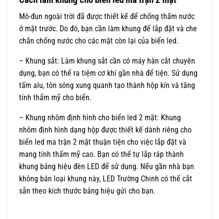
Mô-đun ngoài trời đã được thiết kế để chống thấm nước
ở mặt trước. Do đó, bạn cần làm khung để lắp đặt và che
chắn chống nước cho các mặt còn lại của biển led.
– Khung sắt: Làm khung sắt cần có máy hàn cắt chuyên
dụng, bạn có thể ra tiệm cơ khí gần nhà để tiện. Sử dụng
tấm alu, tôn sóng xung quanh tạo thành hộp kín và tăng
tính thẩm mỹ cho biển.
– Khung nhôm định hình cho biển led 2 mặt: Khung
nhôm định hình dạng hộp được thiết kế dành riêng cho
biển led ma trận 2 mặt thuận tiện cho việc lắp đặt và
mang tính thẩm mỹ cao. Bạn có thể tự lắp ráp thành
khung bảng hiệu đèn LED để sử dụng. Nếu gần nhà bạn
không bán loại khung này, LED Trường Chinh có thể cắt
sẵn theo kích thước bảng hiệu gửi cho bạn.