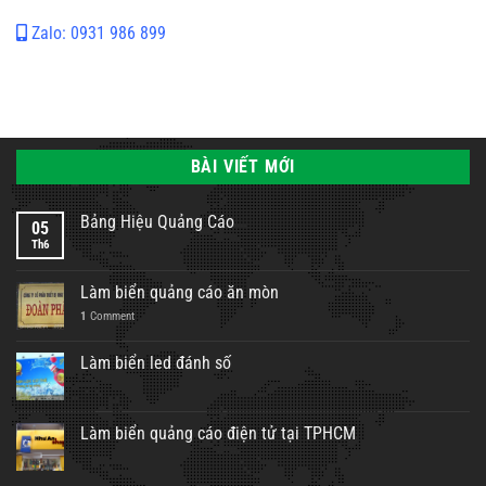
Zalo: 0931 986 899
BÀI VIẾT MỚI
Bảng Hiệu Quảng Cáo
05
Th6
Làm biển quảng cáo ăn mòn
1
Comment
Làm biển led đánh số
Làm biển quảng cáo điện tử tại TPHCM