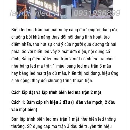
Biển led ma trận hai mặt ngày càng được người dùng ưa
chuộng bởi khả năng thay đổi nội dung linh hoạt, tạo
điểm nhấn, thu hút sự chú ý của người qua đường từ hai
phía. So với biển led vẫy 2 mặt đơn điệu, nội dung cố
định; Bảng điện tử led ma trận 2 mặt có nhiều lựa chọn
như bảng led ma trận 1 màu, bảng led ma trận 3 màu
hay bảng led ma trận đủ màu, hiển thị nội dung, hiệu ứng
sinh động, thay đổi chương trình thuận tiện.
Cách lắp đặt và lập trình biển led ma trận 2 mặt
Cách 1: Bấm cáp tín hiệu 3 đầu (1 đầu vào mạch, 2 đầu
vào mặt biển)
Bạn lập trình biển led ma trận 1 mặt như biển led thông
thường. Sử dụng cáp ma trận 3 đầu để truyền tín hiệu