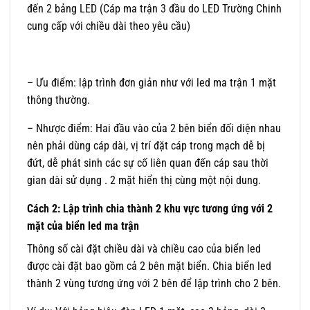
đến 2 bảng LED (Cáp ma trận 3 đầu do LED Trường Chinh
cung cấp với chiều dài theo yêu cầu)
– Ưu điểm: lập trình đơn giản như với led ma trận 1 mặt
thông thường.
– Nhược điểm: Hai đầu vào của 2 bên biển đối diện nhau
nên phải dùng cáp dài, vị trí đặt cáp trong mạch dễ bị
đứt, dễ phát sinh các sự cố liên quan đến cáp sau thời
gian dài sử dụng . 2 mặt hiển thị cùng một nội dung.
Cách 2: Lập trình chia thành 2 khu vực tương ứng với 2
mặt của biển led ma trận
Thông số cài đặt chiều dài và chiều cao của biển led
được cài đặt bao gồm cả 2 bên mặt biển. Chia biển led
thành 2 vùng tương ứng với 2 bên để lập trình cho 2 bên.